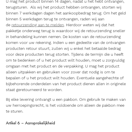
U mag het product binnen 14 dagen, nadat u het hebt ontvangen,
terugsturen. Als wij het product hebben ontvangen, storten wij
binnen 7 werkdagen dagen het aankoopbedrag terug. Om het geld
binnen 5 werkdagen terug te ontvangen, raden wij aan
de
retourzending aan te melden
. Hierdoor weten wij dat het
pakketje onderweg terug is waardoor wij de retourzending sneller
in behandeling kunnen nemen. De kosten van de retourzending
komen voor uw rekening. Indien u een gedeelte van de ontvangen
producten retour stuurt, zullen wij u enkel het betaalde bedrag
voor deze producten terug storten. Tijdens de termijn die u heeft
om te bedenken of u het product wilt houden, moet u zorgvuldig
omgaan met het product en de verpakking. U mag het product
alleen uitpakken en gebruiken voor zover dat nodig is om te
bepalen of u het product wilt houden. Eventuele aangehechte of
bijbehorende onderdelen van het product dienen allen in originele
staat geretourneerd te worden.
Bij elke levering ontvangt u een pakbon. Om gebruik te maken van
uw herroepingsrecht, is het voldoende om alleen de pakbon mee
te sturen.
Artikel 6 – Aansprakelijkheid