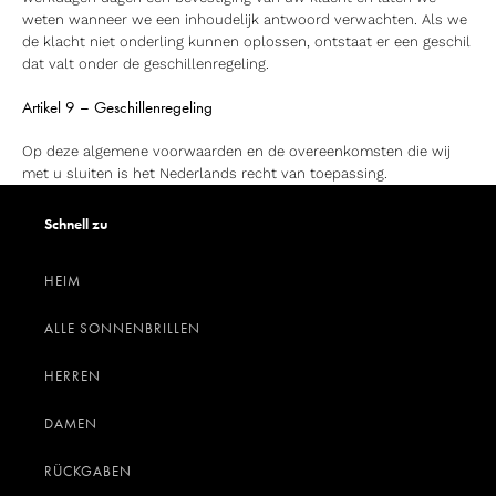
weten wanneer we een inhoudelijk antwoord verwachten. Als we
de klacht niet onderling kunnen oplossen, ontstaat er een geschil
dat valt onder de geschillenregeling.
Artikel 9 – Geschillenregeling
Op deze algemene voorwaarden en de overeenkomsten die wij
met u sluiten is het Nederlands recht van toepassing.
Schnell zu
HEIM
ALLE SONNENBRILLEN
HERREN
DAMEN
RÜCKGABEN