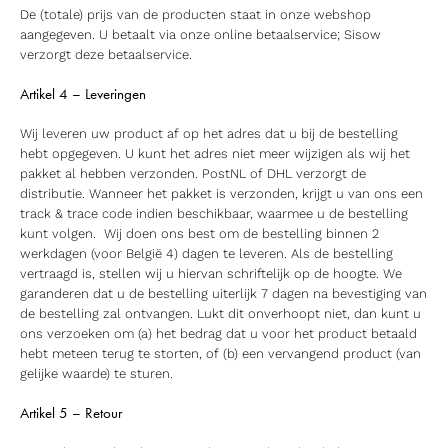
De (totale) prijs van de producten staat in onze webshop
aangegeven. U betaalt via onze online betaalservice; Sisow
verzorgt deze betaalservice.
Artikel 4 – Leveringen
Wij leveren uw product af op het adres dat u bij de bestelling
hebt opgegeven. U kunt het adres niet meer wijzigen als wij het
pakket al hebben verzonden. PostNL of DHL verzorgt de
distributie. Wanneer het pakket is verzonden, krijgt u van ons een
track & trace code indien beschikbaar, waarmee u de bestelling
kunt volgen. Wij doen ons best om de bestelling binnen 2
werkdagen (voor België 4) dagen te leveren. Als de bestelling
vertraagd is, stellen wij u hiervan schriftelijk op de hoogte. We
garanderen dat u de bestelling uiterlijk 7 dagen na bevestiging van
de bestelling zal ontvangen. Lukt dit onverhoopt niet, dan kunt u
ons verzoeken om (a) het bedrag dat u voor het product betaald
hebt meteen terug te storten, of (b) een vervangend product (van
gelijke waarde) te sturen.
Artikel 5 – Retour