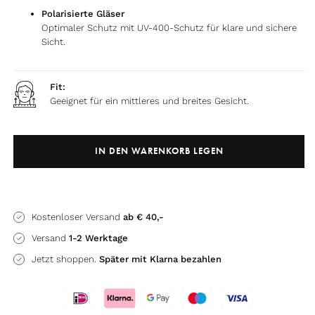
Polarisierte Gläser
Optimaler Schutz mit UV-400-Schutz für klare und sichere
Sicht.
Fit:
Geeignet für ein mittleres und breites Gesicht.
IN DEN WARENKORB LEGEN
Kostenloser Versand
ab € 40,-
Versand
1-2 Werktage
Jetzt shoppen.
Später mit Klarna bezahlen